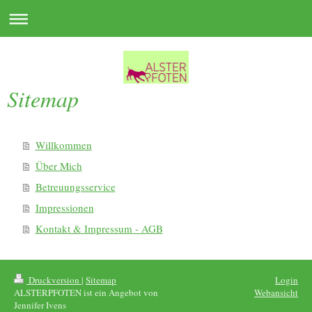
Sitemap
Willkommen
Über Mich
Betreuungsservice
Impressionen
Kontakt & Impressum - AGB
Druckversion
|
Sitemap
Login
ALSTERPFOTEN ist ein Angebot von
Webansicht
Jennifer Ivens